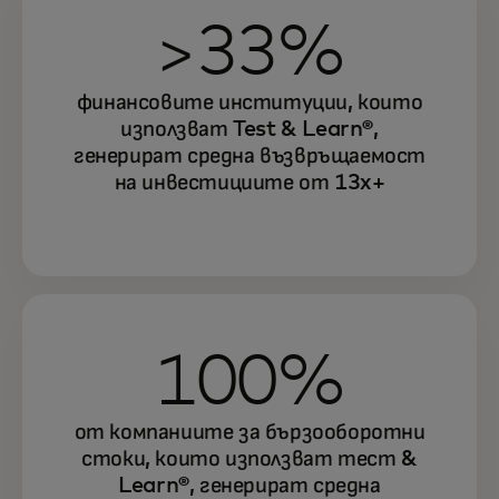
>33%
финансовите институции, които
използват Test & Learn®,
генерират средна възвръщаемост
на инвестициите от 13x+
100%
от компаниите за бързооборотни
стоки, които използват тест &
Learn®, генерират средна