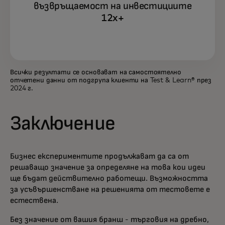
възвръщаемост на инвестициите
12x+
Всички резултати се основават на самостоятелно
отчетени данни от подгрупа клиенти на Test & Learn® през
2024 г.
Заключение
Бизнес експериментите продължават да са от
решаващо значение за определяне на това кои идеи
ще бъдат действително работещи. Възможността
за усъвършенстване на решенията от тестовете е
естествена.
Без значение от вашия бранш - търговия на дребно,