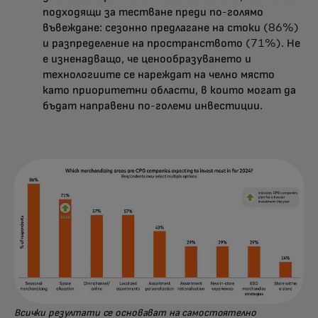
подходящи за тестване преди по-голямо
въвеждане: сезонно предлагане на стоки (86%)
и разпределение на пространството (71%). Не
е изненадващо, че ценообразуването и
технологиите се нареждат на челно място
като приоритетни области, в които могат да
бъдат направени по-големи инвестиции.
Всички резултати се основават на самостоятелно