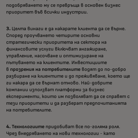
подобряването му се превръща в основен бизнес
приоритет във всички индустрии.
3.
Целта винаги е да накарате клиента да се върне.
Според проучването четирите основни
стратегически приоритета на сектора на
финансовите услуги включват ангажиране,
управление, насочване и оптимизиране на
пътуването на клиентите. Инвестициите
в
прозрения на потребителите
водят до по-добро
разбиране на клиентите и до преживяване, което ще
ги накара да се върнат отново. Най-добрите
компании използват платформи за бизнес
експерименти, които им позволяват да се справят с
тези приоритети и да разберат предпочитанията
на потребителите.
4. Технологиите
придобиват все по-голяма роля.
Чрез внедряването на нови технологии - като