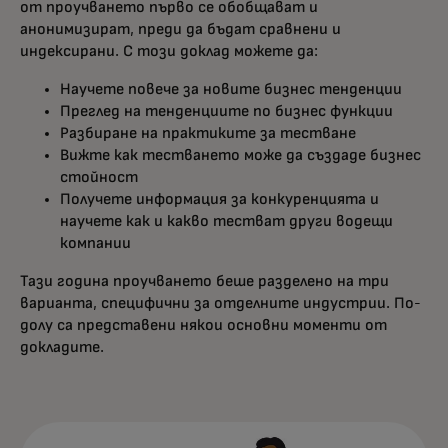
от проучването първо се обобщават и
анонимизират, преди да бъдат сравнени и
индексирани. С този доклад можете да:
Научете повече за новите бизнес тенденции
Преглед на тенденциите по бизнес функции
Разбиране на практиките за тестване
Вижте как тестването може да създаде бизнес
стойност
Получете информация за конкуренцията и
научете как и какво тестват други водещи
компании
Тази година проучването беше разделено на три
варианта, специфични за отделните индустрии. По-
долу са представени някои основни моменти от
докладите.