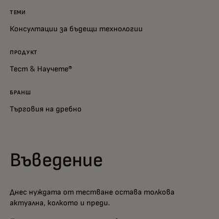
ТЕМИ
Консултации за бъдещи технологии
ПРОДУКТ
Тест & Научете®
БРАНШ
Търговия на дребно
Въведение
Днес нуждата от тестване остава толкова
актуална, колкото и преди.