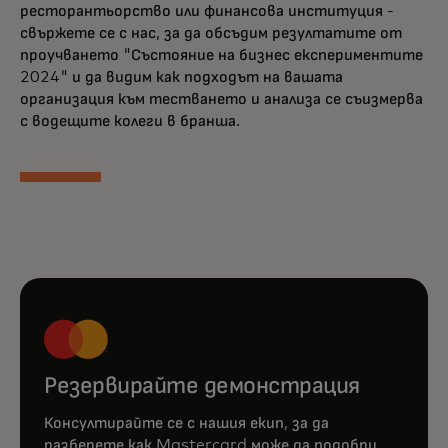
ресторантьорство или финансова институция -
свържете се с нас, за да обсъдим резултатите от
проучването "Състояние на бизнес експериментите
2024" и да видим как подходът на вашата
организация към тестването и анализа се съизмерва
с водещите колеги в бранша.
Резервирайте демонстрация
Консултирайте се с нашия екип, за да
разберете как Mastercard може да подобри