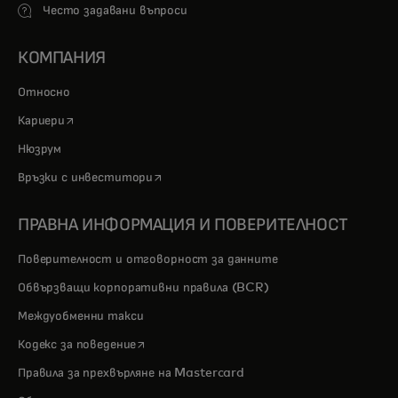
Често задавани въпроси
КОМПАНИЯ
Относно
opens in a new tab
Кариери
Нюзрум
opens in a new tab
Връзки с инвеститори
ПРАВНА ИНФОРМАЦИЯ И ПОВЕРИТЕЛНОСТ
Поверителност и отговорност за данните
Обвързващи корпоративни правила (BCR)
Междуобменни такси
opens in a new tab
Кодекс за поведение
Правила за прехвърляне на Mastercard