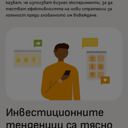
казват, че използват бизнес експерименти, за да
тестват ефективността на нови стратегии за
лоялност преди глобалното им въвеждане.
Инвестиционните
тенденции са тясно