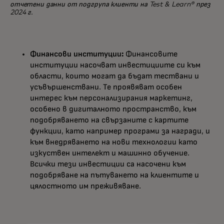
отчетени данни от подгрупа клиенти на Test & Learn® през
2024 г.
Финансови институции:
Финансовите
институции насочват инвестициите си към
области, които могат да бъдат тествани и
усъвършенствани. Те проявяват особен
интерес към персонализирания маркетинг,
особено в дигиталното пространство, към
подобряването на свързаните с картите
функции, като например програми за награди, и
към внедряването на нови технологии като
изкуствен интелект и машинно обучение.
Всички тези инвестиции са насочени към
подобряване на пътуването на клиентите и
цялостното им преживяване.