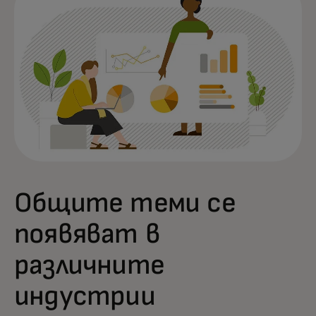
Общите теми се
появяват в
различните
индустрии