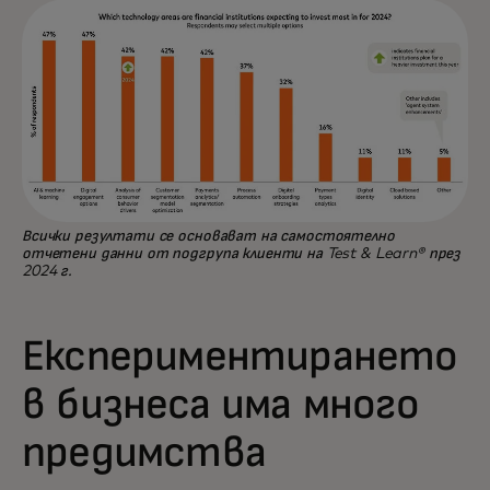
Всички резултати се основават на самостоятелно
отчетени данни от подгрупа клиенти на Test & Learn® през
2024 г.
Експериментирането
в бизнеса има много
предимства