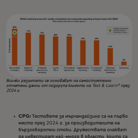
Всички резултати се основават на самостоятелно
отчетени данни от подгрупа клиенти на Test & Learn® през
2024 г.
CPG:
Тестовете за мърчандайзинг са на първо
място през 2024 г. за производителите на
бързооборотни стоки. Дружествата очакват
да инвестират най-много в области, които са