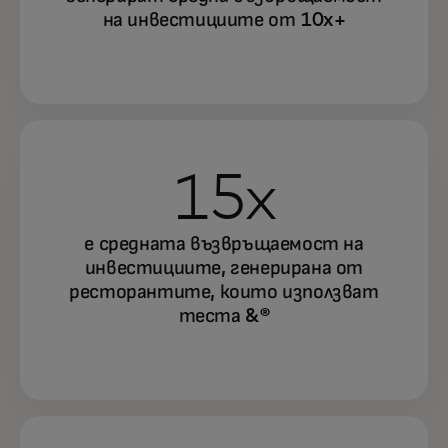
на инвестициите от 10x+
15x
е средната възвръщаемост на
инвестициите, генерирана от
ресторантите, които използват
теста &®