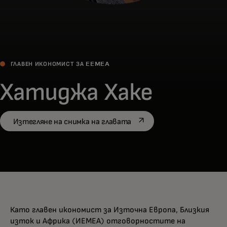
ГЛАВЕН ИКОНОМИСТ ЗА EEMEA
Хатиджа Хаке
opens in a new tab
Изтегляне на снимка на главата
Като главен икономист за Източна Европа, Близкия
изток и Африка (ИЕМЕА) отговорностите на