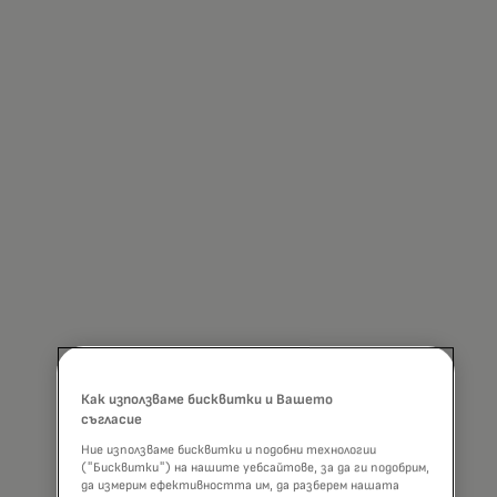
Как използваме бисквитки и Вашето
съгласие
Ние използваме бисквитки и подобни технологии
("Бисквитки") на нашите уебсайтове, за да ги подобрим,
да измерим ефективността им, да разберем нашата