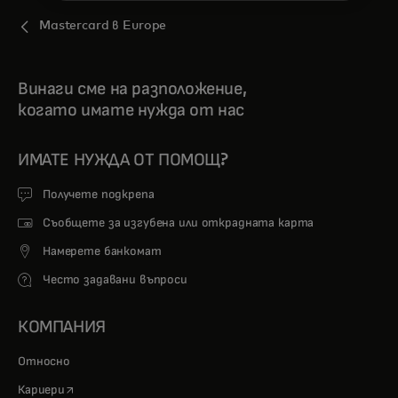
Mastercard в Europe
Винаги сме на разположение,
когато имате нужда от нас
ИМАТЕ НУЖДА ОТ ПОМОЩ?
Получете подкрепа
Съобщете за изгубена или открадната карта
Намерете банкомат
Често задавани въпроси
КОМПАНИЯ
Относно
opens in a new tab
Кариери