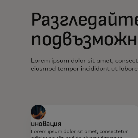
Разгледайт
подвъзмож
Lorem ipsum dolor sit amet, consecte
eiusmod tempor incididunt ut labore
иновация
Lorem ipsum dolor sit amet, consectetur