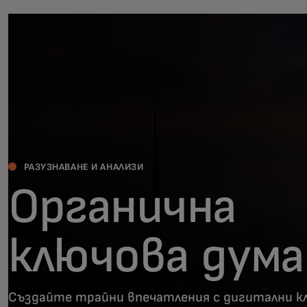
РАЗУЗНАВАНЕ И АНАЛИЗИ
Органична
ключова дума
Създайте трайни впечатления с дигитални к