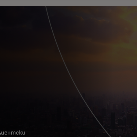
лиентски