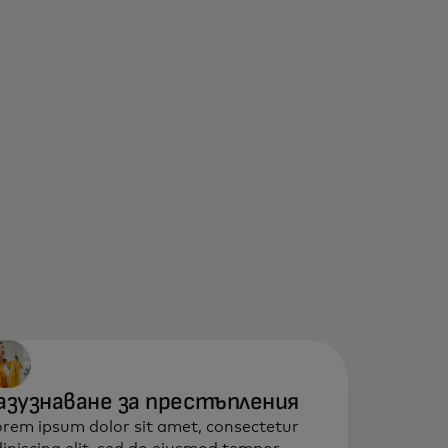
азузнаване за престъпления
rem ipsum dolor sit amet, consectetur