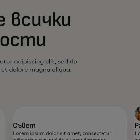
е всички
ности
tur adipiscing elit, sed do
 et dolore magna aliqua.
Съвет
Р
Lorem ipsum dolor sit amet, consectetur
Lo