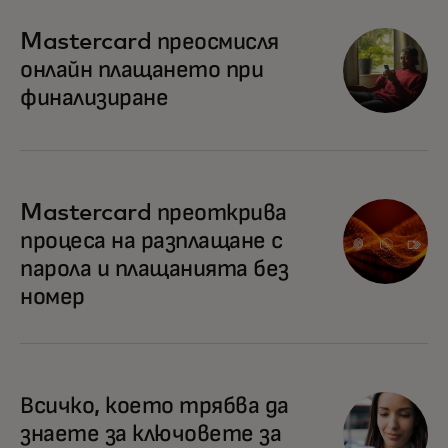
Mastercard преосмисля
онлайн плащането при
финализиране
Mastercard преоткрива
процеса на разплащане с
парола и плащанията без
номер
Всичко, което трябва да
знаете за ключовете за