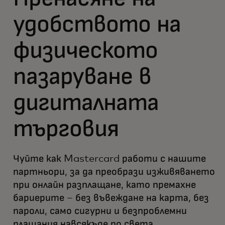
удобството на
физическото
пазаруване в
дигиталната
търговия
Чуйте как Mastercard работи с нашите
партньори, за да преобрази изживяването
при онлайн разплащане, като премахне
бариерите – без въвеждане на карта, без
пароли, само сигурни и безпроблемни
плащания навсякъде по света.