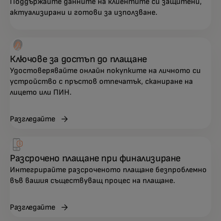
Поддържайте данните на клиентите си защитени,
актуализирани и готови за използване.
Ключове за достъп до плащане
Удостоверявайте онлайн покупките на личното си
устройство с пръстов отпечатък, сканиране на
лицето или ПИН.
Разгледайте
Разсрочено плащане при финализиране
Интегрирайте разсроченото плащане безпроблемно
във вашия съществуващ процес на плащане.
Разгледайте