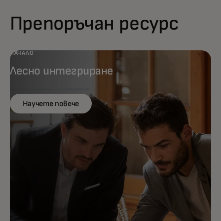
Препоръчан ресурс
НАЧАЛО
Лесно интегриране
Научете повече