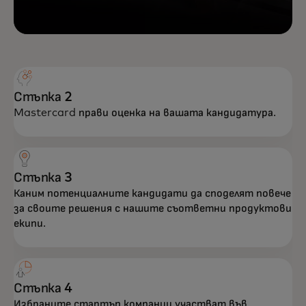
Стъпка 2
Mastercard прави оценка на вашата кандидатура.
Стъпка 3
Каним потенциалните кандидати да споделят повече
за своите решения с нашите съответни продуктови
екипи.
Стъпка 4
Избраните стартъп компании участват във