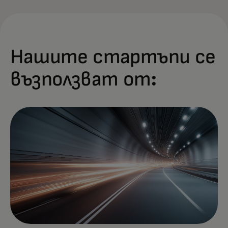
Нашите стартъпи се
възползват от: