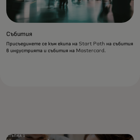
Събития
Присъединете се към екипа на Start Path на събития
в индустрията и събития на Mastercard.
СТЪПКА 1