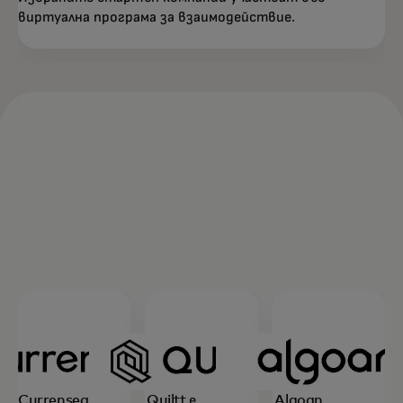
виртуална програма за взаимодействие.
Currensea
Quiltt е
Algoan