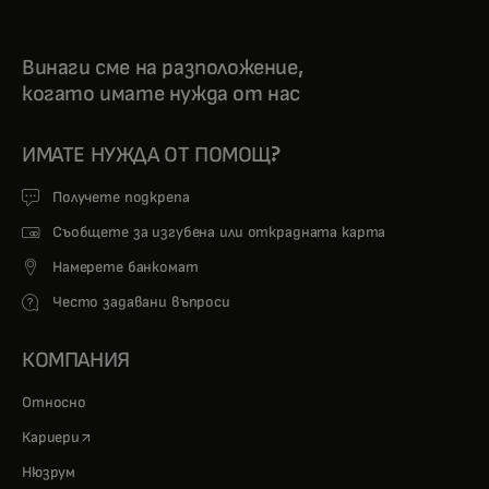
Винаги сме на разположение,
когато имате нужда от нас
ИМАТЕ НУЖДА ОТ ПОМОЩ?
Получете подкрепа
Съобщете за изгубена или открадната карта
Намерете банкомат
Често задавани въпроси
КОМПАНИЯ
Относно
opens in a new tab
Кариери
Нюзрум