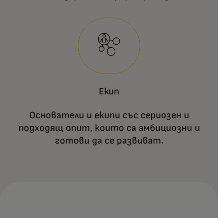
Екип
Основатели и екипи със сериозен и
подходящ опит, които са амбициозни и
готови да се развиват.