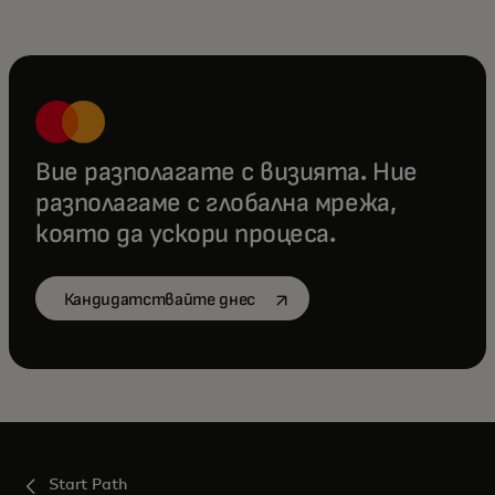
Вие разполагате с визията. Ние
разполагаме с глобална мрежа,
която да ускори процеса.
opens in a new tab
Кандидатствайте днес
Start Path