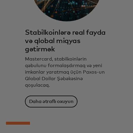
Stabilkoinlərə real fayda
və qlobal miqyas
gətirmək
Mastercard, stabilkoinlərin
qəbulunu formalaşdırmaq və yeni
imkanlar yaratmaq üçün Paxos-un
Qlobal Dollar Şəbəkəsinə
qoşulacaq.
Daha ətraflı oxuyun