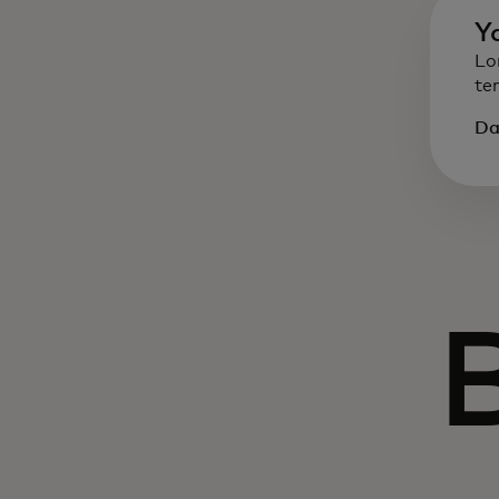
Y
Lo
te
Da