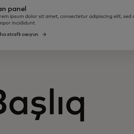
an panel
rem ipsum dolor sit amet, consectetur adipiscing elit, sed
mpor incididunt
ha ətraflı oxuyun
Başlıq