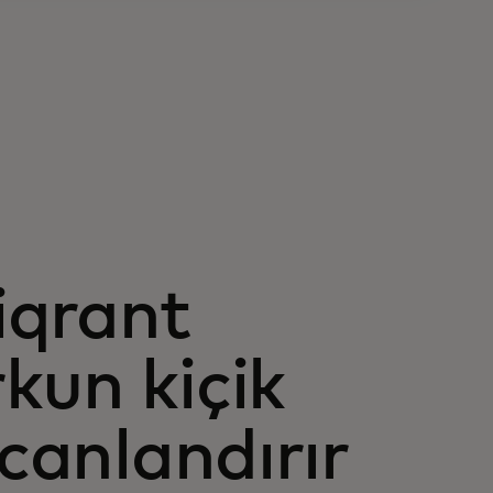
iqrant
kun kiçik
 canlandırır