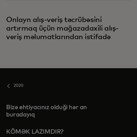
Onlayn alış-veriş təcrübəsini
artırmaq üçün mağazadaxili alış-
veriş məlumatlarından istifadə
2020
Bizə ehtiyacınız olduği hər an
buradayıq
KÖMƏK LAZIMDIR?