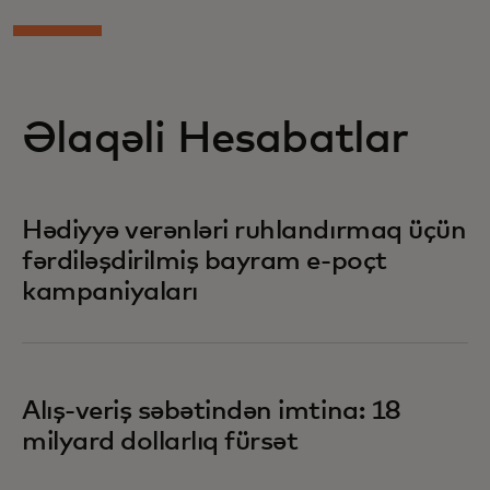
Əlaqəli Hesabatlar
Hədiyyə verənləri ruhlandırmaq üçün
fərdiləşdirilmiş bayram e-poçt
kampaniyaları
Alış-veriş səbətindən imtina: 18
milyard dollarlıq fürsət