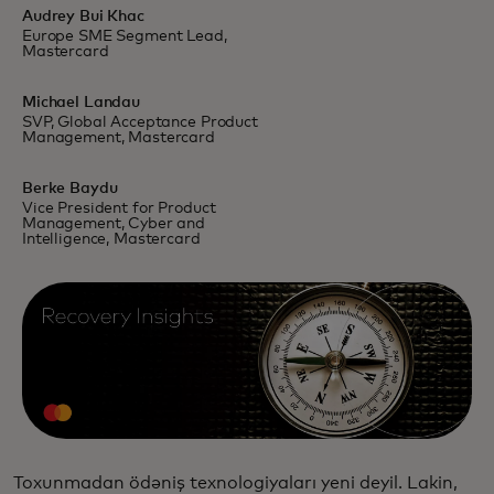
Audrey Bui Khac
Europe SME Segment Lead,
Mastercard
Michael Landau
SVP, Global Acceptance Product
Management, Mastercard
Berke Baydu
Vice President for Product
Management, Cyber and
Intelligence, Mastercard
Toxunmadan ödəniş texnologiyaları yeni deyil. Lakin,