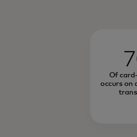
Of card
occurs on 
trans